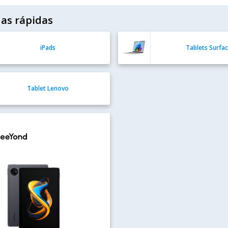
as rápidas
iPads
Tablets Surfa
Tablet Lenovo