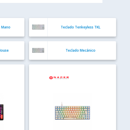
a Mano
Teclado Tenkeyless TKL
 Mouse
Teclado Mecánico