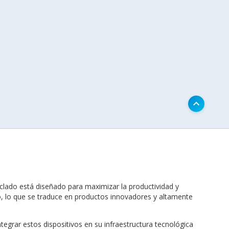
keyboard_arrow_up
eclado está diseñado para maximizar la productividad y
lo, lo que se traduce en productos innovadores y altamente
grar estos dispositivos en su infraestructura tecnológica