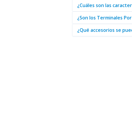
productos, usted garantiza un n
¿Cuáles son las caracter
terminales y aprovechar al máx
¿Son los Terminales Po
¿Qué accesorios se pued