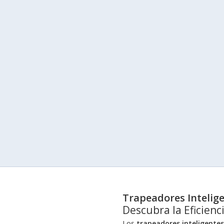
Trapeadores Intelig
Descubra la Eficienc
Los
trapeadores inteligentes