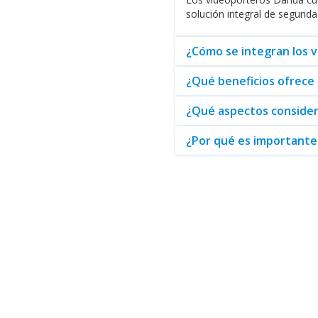
inteligente a largo plazo.
solución integral de segurid
Finalmente, es relevante mencio
de seguridad, Abasteo se prese
¿Cómo se integran los 
soluciones estratégicas para su
¿Qué beneficios ofrece
¿Qué aspectos consider
¿Por qué es importante 