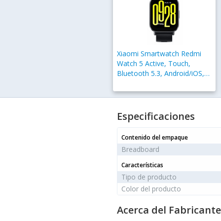
Xiaomi Smartwatch Redmi
Watch 5 Active, Touch,
Bluetooth 5.3, Android/iOS,
Negro - Resistente al
Agua/Polvo
Especificaciones
Contenido del empaque
Breadboard
Características
Tipo de producto
Color del producto
Acerca del Fabricante