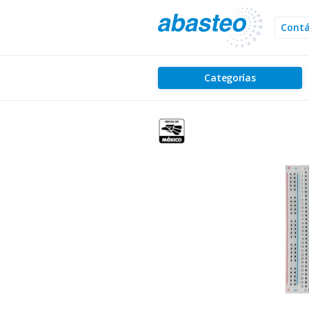
Cont
Categorías