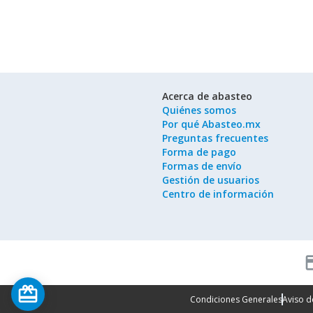
Acerca de abasteo
Quiénes somos
Por qué Abasteo.mx
Preguntas frecuentes
Forma de pago
Formas de envío
Gestión de usuarios
Centro de información
cred
card_giftcard
Condiciones Generales
Aviso d