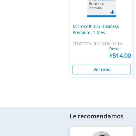
Microsoft 365 Business
Premium, 1 Mes
CFQ7TTC0LCHC-0002-1M-1M
Desde
$514.00
Ver más
Le recomendamos