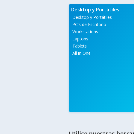
Desktop y Portátiles
Desktop y Portátiles
PC's de Escritorio
Workstations
Laptops
Tablets
All in One
Utilice nuestras herr