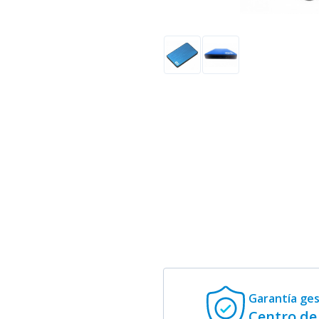
Garantía ge
Centro de 