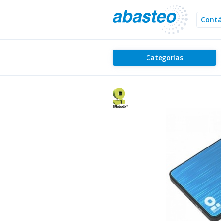
Cont
Categorías