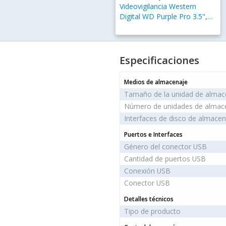
Videovigilancia Western
Digital WD Purple Pro 3.5",
10TB, SATA III, 6 Gbit/s,
7200RPM, 512MB Caché
Especificaciones
Medios de almacenaje
Tamaño de la unidad de alma
Número de unidades de almac
Interfaces de disco de almac
Puertos e Interfaces
Género del conector USB
Cantidad de puertos USB
Conexión USB
Conector USB
Detalles técnicos
Tipo de producto