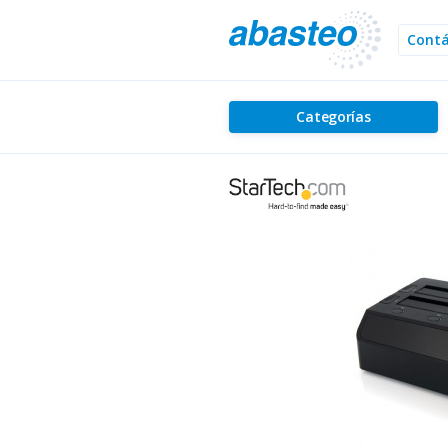
Cont
Categorías