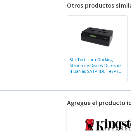
Otros productos simil
StarTech.com Docking
Station de Discos Duros de
4 Bahías SATA IDE - eSATA
USB 3.0
Agregue el producto i