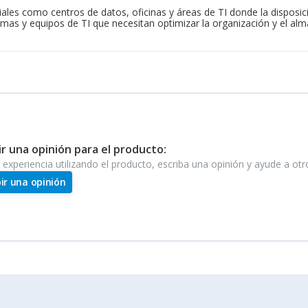
les como centros de datos, oficinas y áreas de TI donde la disposició
mas y equipos de TI que necesitan optimizar la organización y el al
ir una opinión para el producto:
e experiencia utilizando el producto, escriba una opinión y ayude a ot
bir una opinión