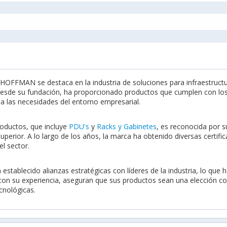
OFFMAN se destaca en la industria de soluciones para infraestructur
esde su fundación, ha proporcionado productos que cumplen con los 
a las necesidades del entorno empresarial.
roductos, que incluye
PDU's
y
Racks y Gabinetes
, es reconocida por s
uperior. A lo largo de los años, la marca ha obtenido diversas certif
el sector.
tablecido alianzas estratégicas con líderes de la industria, lo que h
on su experiencia, aseguran que sus productos sean una elección c
cnológicas.