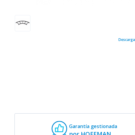
Descarga
Garantía gestionada
por HOFFMAN