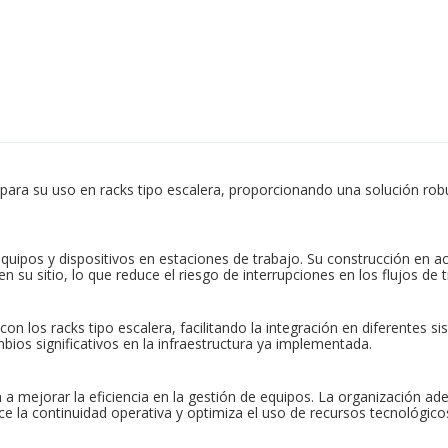
ra su uso en racks tipo escalera, proporcionando una solución robus
equipos y dispositivos en estaciones de trabajo. Su construcción en 
su sitio, lo que reduce el riesgo de interrupciones en los flujos de t
n los racks tipo escalera, facilitando la integración en diferentes s
ios significativos en la infraestructura ya implementada.
 a mejorar la eficiencia en la gestión de equipos. La organización a
ce la continuidad operativa y optimiza el uso de recursos tecnológico