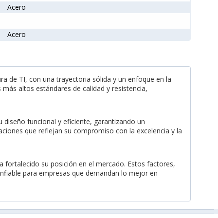
Acero
Acero
a de TI, con una trayectoria sólida y un enfoque en la
más altos estándares de calidad y resistencia,
u diseño funcional y eficiente, garantizando un
icaciones que reflejan su compromiso con la excelencia y la
a fortalecido su posición en el mercado. Estos factores,
onfiable para empresas que demandan lo mejor en