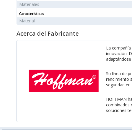
Materiales
Características
Material
Acerca del Fabricante
La compañía H
innovación. D
adaptándose 
Su línea de p
rendimiento s
seguridad en 
HOFFMAN ha es
combinados c
soluciones te