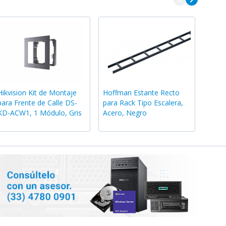
Hikvision Kit de Montaje
Hoffman Estante Recto
para Frente de Calle DS-
para Rack Tipo Escalera,
KD-ACW1, 1 Módulo, Gris
Acero, Negro