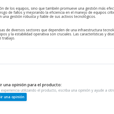
lación de los equipos, sino que también promueve una gestión más efec
iesgo de fallos y mejorando la eficiencia en el manejo de equipos crí
una gestión robusta y fiable de sus activos tecnológicos.
as de diversos sectores que dependen de una infraestructura tecnoló
os y la estabilidad operativa son cruciales. Las características y dis
e trabajo.
ir una opinión para el producto:
e experiencia utilizando el producto, escriba una opinión y ayude a ot
bir una opinión