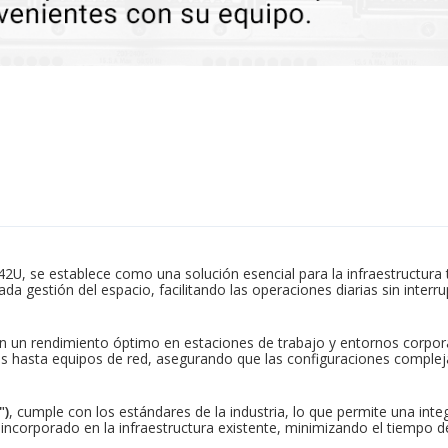
2U, se establece como una solución esencial para la infraestructura 
da gestión del espacio, facilitando las operaciones diarias sin interr
izan un rendimiento óptimo en estaciones de trabajo y entornos corp
res hasta equipos de red, asegurando que las configuraciones comple
")
, cumple con los estándares de la industria, lo que permite una inte
incorporado en la infraestructura existente, minimizando el tiempo de