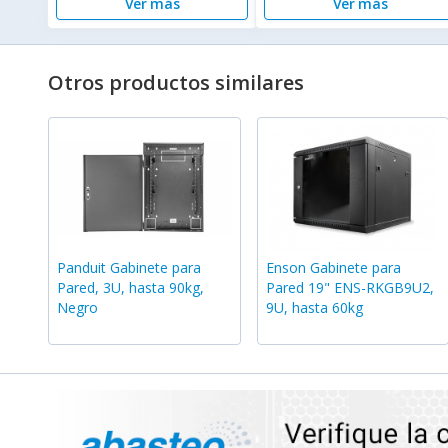
Ver más
Ver más
Otros productos similares
Panduit Gabinete para
Enson Gabinete para
Pared, 3U, hasta 90kg,
Pared 19" ENS-RKGB9U2,
Negro
9U, hasta 60kg