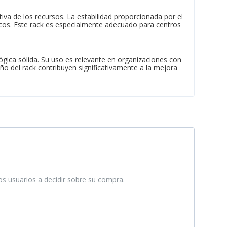
tiva de los recursos. La estabilidad proporcionada por el
ticos. Este rack es especialmente adecuado para centros
gica sólida. Su uso es relevante en organizaciones con
eño del rack contribuyen significativamente a la mejora
ros usuarios a decidir sobre su compra.