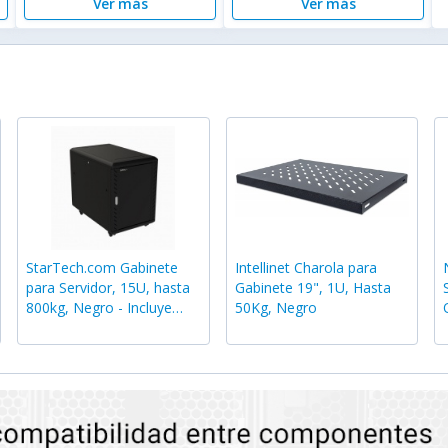
Ver más
Ver más
StarTech.com Gabinete
Intellinet Charola para
para Servidor, 15U, hasta
Gabinete 19", 1U, Hasta
800kg, Negro - Incluye
50Kg, Negro
Ruedas y Niveladores