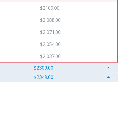
$2109.00
$2,088.00
$2,071.00
$2,054.00
$2,037.00
arrow_drop_up
$2309.00
arrow_drop_up
$2349.00