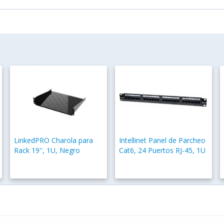
LinkedPRO Charola para
Intellinet Panel de Parcheo
Rack 19'', 1U, Negro
Cat6, 24 Puertos RJ-45, 1U