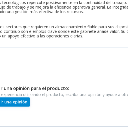
tecnológicos repercute positivamente en la continuidad del trabajo. 
jo de trabajo y se mejora la eficiencia operativa general. La integrid
ndo una gestión más efectiva de los recursos.
os sectores que requieren un almacenamiento fiable para sus disposi
o continuo son ejemplos clave donde este gabinete añade valor. Su d
o un apoyo efectivo a las operaciones diarias.
ir una opinión para el producto:
e experiencia utilizando el producto, escriba una opinión y ayude a ot
bir una opinión