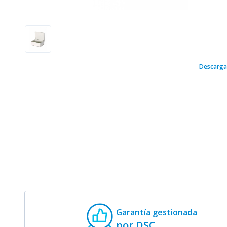
Descarga
Garantía gestionada
por DSC