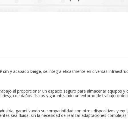
19 cm
y acabado
beige
, se integra eficazmente en diversas infraestru
trabajo al proporcionar un espacio seguro para almacenar equipos y 
 el riesgo de daños físicos y garantizando un entorno de trabajo orde
ndustria, garantizando su compatibilidad con otros dispositivos y equip
ntes sea fluida, sin la necesidad de realizar adaptaciones complejas.