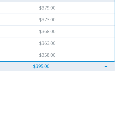
$379.00
$373.00
$368.00
$363.00
$358.00
arrow_drop_up
$395.00