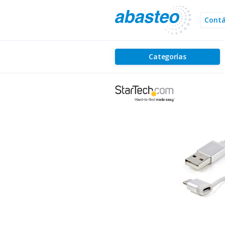
Cont
Categorías