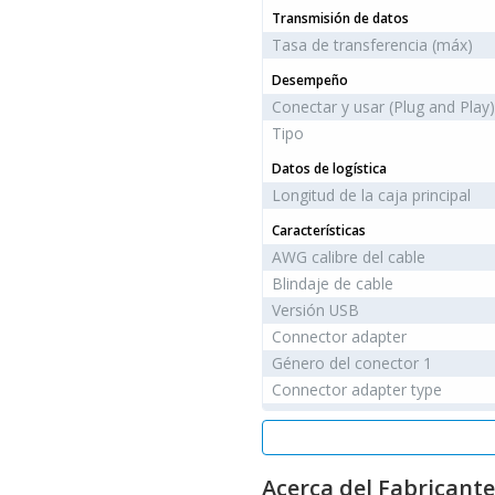
Transmisión de datos
Tasa de transferencia (máx)
Desempeño
Conectar y usar (Plug and Play)
Tipo
Datos de logística
Longitud de la caja principal
Características
AWG calibre del cable
Blindaje de cable
Versión USB
Connector adapter
Género del conector 1
Connector adapter type
Conector 2
Género del conector 2
Factor de forma de conector 1
Acerca del Fabricante