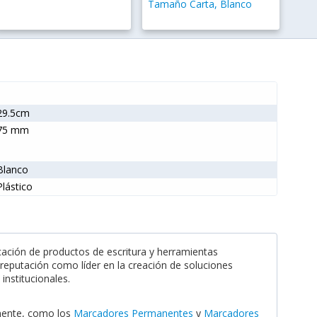
Tamaño Carta, Blanco
29.5cm
75 mm
Blanco
Plástico
cación de productos de escritura y herramientas
reputación como líder en la creación de soluciones
institucionales.
lmente, como los
Marcadores Permanentes
y
Marcadores