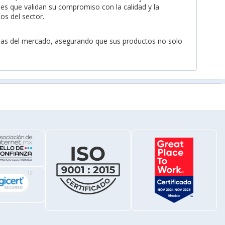
nes que validan su compromiso con la calidad y la
os del sector.
ncias del mercado, asegurando que sus productos no solo