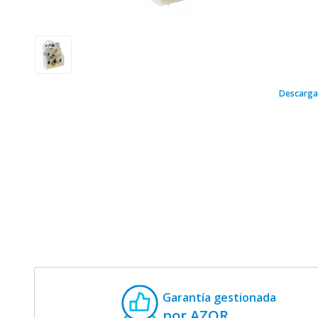
Descarga
Garantía gestionada
por AZOR