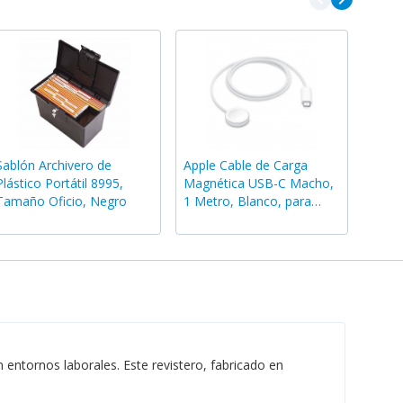
Sablón Archivero de
Apple Cable de Carga
Plástico Portátil 8995,
Magnética USB-C Macho,
Tamaño Oficio, Negro
1 Metro, Blanco, para
Apple Watch
entornos laborales. Este revistero, fabricado en