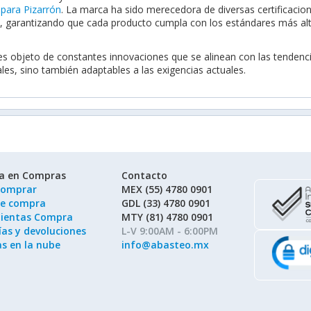
 para Pizarrón
. La marca ha sido merecedora de diversas certificacio
d, garantizando que cada producto cumpla con los estándares más alt
 es objeto de constantes innovaciones que se alinean con las tende
les, sino también adaptables a las exigencias actuales.
ía en Compras
Contacto
omprar
MEX (55) 4780 0901
de compra
GDL (33) 4780 0901
ientas Compra
MTY (81) 4780 0901
as y devoluciones
L-V 9:00AM - 6:00PM
as en la nube
info@abasteo.mx