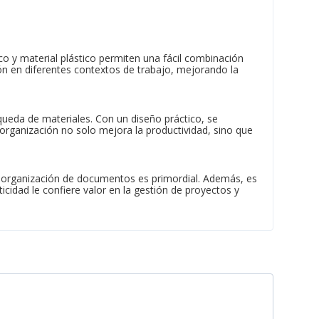
co y material plástico permiten una fácil combinación
ión en diferentes contextos de trabajo, mejorando la
queda de materiales. Con un diseño práctico, se
 organización no solo mejora la productividad, sino que
a organización de documentos es primordial. Además, es
cidad le confiere valor en la gestión de proyectos y