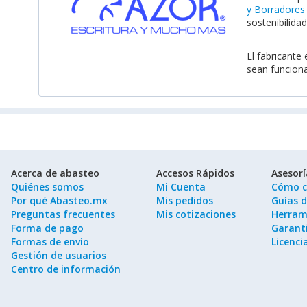
y Borradores
sostenibilida
El fabricante
sean funciona
Acerca de abasteo
Accesos Rápidos
Asesor
Quiénes somos
Mi Cuenta
Cómo c
Por qué Abasteo.mx
Mis pedidos
Guías 
Preguntas frecuentes
Mis cotizaciones
Herram
Forma de pago
Garantí
Formas de envío
Licenci
Gestión de usuarios
Centro de información