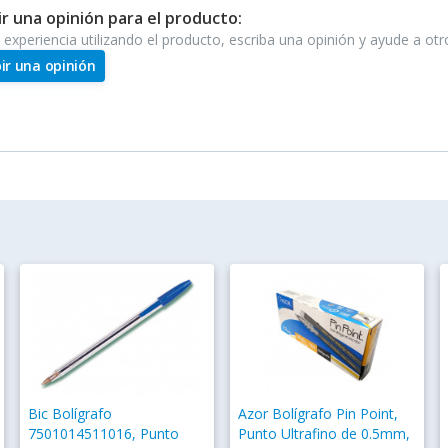
ir una opinión para el producto:
e experiencia utilizando el producto, escriba una opinión y ayude a ot
bir una opinión
Bic Bolígrafo
Azor Bolígrafo Pin Point,
7501014511016, Punto
Punto Ultrafino de 0.5mm,