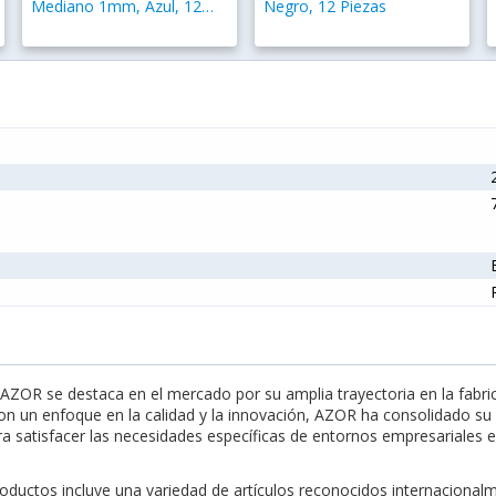
Mediano 1mm, Azul, 12
Negro, 12 Piezas
Piezas
ZOR se destaca en el mercado por su amplia trayectoria en la fabri
on un enfoque en la calidad y la innovación, AZOR ha consolidado su 
a satisfacer las necesidades específicas de entornos empresariales e 
roductos incluye una variedad de artículos reconocidos internaciona