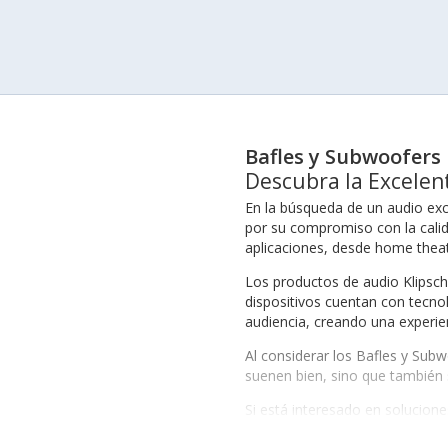
Bafles y Subwoofers 
Descubra la Excelen
En la búsqueda de un audio exc
por su compromiso con la calida
aplicaciones, desde home theat
Los productos de audio Klipsch
dispositivos cuentan con tecno
audiencia, creando una experie
Al considerar los Bafles y Subw
suenen bien, sino que también 
Si está interesado en solucion
movimiento. Estas opciones ase