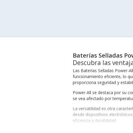
Baterías Selladas Po
Descubra las ventaja
Las Baterías Selladas Power-Al
funcionamiento eficiente, lo qu
proporciona seguridad y estabil
Power-All se destaca por su c
se vea afectado por temperatur
La versatilidad es otra caracte
desde dispositivos electrónico
eficiencia y durabilidad.
Beneficios Destacados de 