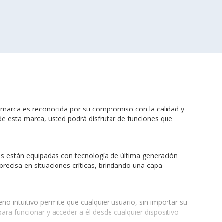
a marca es reconocida por su compromiso con la calidad y
de esta marca, usted podrá disfrutar de funciones que
as están equipadas con tecnología de última generación
 precisa en situaciones críticas, brindando una capa
ño intuitivo permite que cualquier usuario, sin importar su
ra funcionar y acceder a él desde cualquier dispositivo