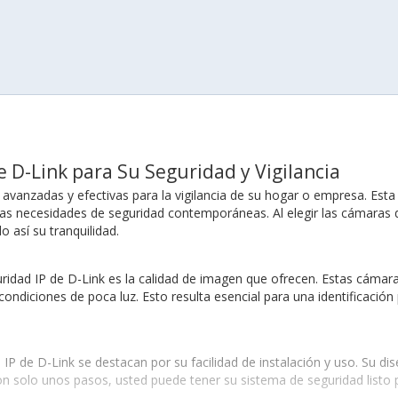
 D-Link para Su Seguridad y Vigilancia
avanzadas y efectivas para la vigilancia de su hogar o empresa. Est
las necesidades de seguridad contemporáneas. Al elegir las cámaras 
 así su tranquilidad.
idad IP de D-Link es la calidad de imagen que ofrecen. Estas cámar
condiciones de poca luz. Esto resulta esencial para una identificación
 de D-Link se destacan por su facilidad de instalación y uso. Su dise
 solo unos pasos, usted puede tener su sistema de seguridad listo pa