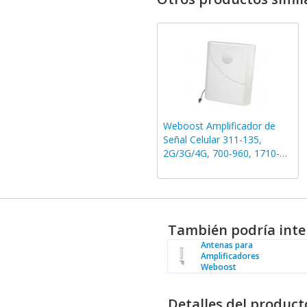
Weboost Amplificador de
Señal Celular 311-135,
2G/3G/4G, 700-960, 1710-
2170MHz, 7/10 dBi
También podría inte
Antenas para
Amplificadores
Weboost
Detalles del product