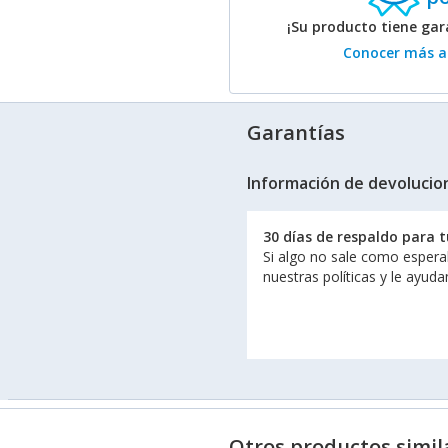
¡Su producto tiene ga
Conocer más ac
Garantías
Información de devolucio
30 días de respaldo para 
Si algo no sale como espera
nuestras políticas y le ayud
Otros productos simil