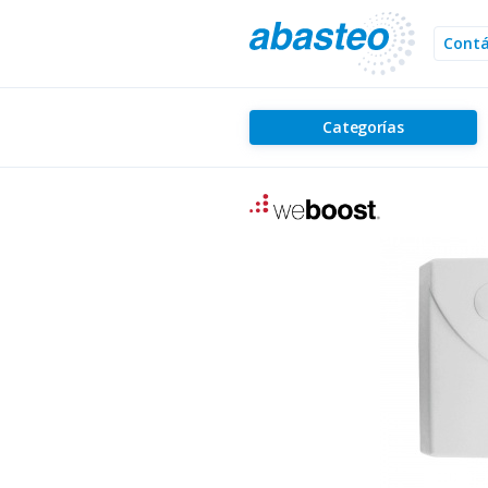
Cont
Categorías