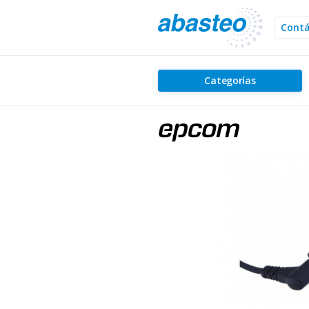
Cont
Categorías