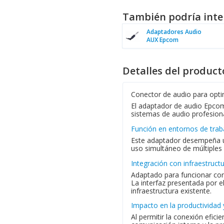
También podría inte
Adaptadores Audio
AUX Epcom
Detalles del product
Conector de audio para optim
El adaptador de audio Epcom 
sistemas de audio profesiona
Función en entornos de trab
Este adaptador desempeña un 
uso simultáneo de múltiples 
Integración con infraestruct
Adaptado para funcionar con 
La interfaz presentada por 
infraestructura existente.
Impacto en la productividad 
Al permitir la conexión efic