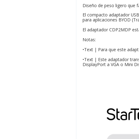
Diseño de peso ligero que fac
El compacto adaptador USB-C
para aplicaciones BYOD (Trae
El adaptador CDP2MDP está 
Notas:
•Text | Para que este adapt
•Text | Este adaptador tra
DisplayPort a VGA o Mini Di