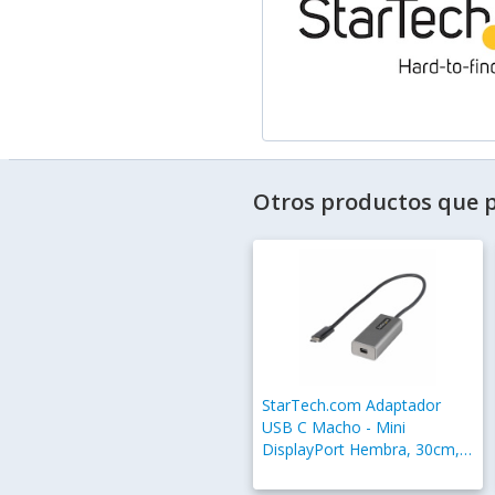
Aprobaciones reguladoras
Certificación
Características
Versión de DisplayPort
Otros productos que p
StarTech.com Adaptador
USB C Macho - Mini
DisplayPort Hembra, 30cm,
Negro