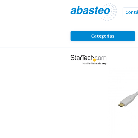
Cont
Categorías