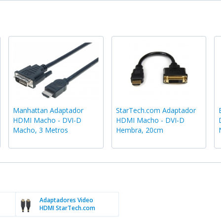
Manhattan Adaptador
StarTech.com Adaptador
HDMI Macho - DVI-D
HDMI Macho - DVI-D
Macho, 3 Metros
Hembra, 20cm
Adaptadores Video
HDMI StarTech.com