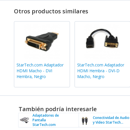
Otros productos similares
StarTech.com Adaptador
StarTech.com Adaptador
HDMI Macho - DVI
HDMI Hembra - DVI-D
Hembra, Negro
Macho, Negro
También podría interesarle
Adaptadores de
Conectividad de Audio
Pantalla
y Video StarTech...
StarTech.com