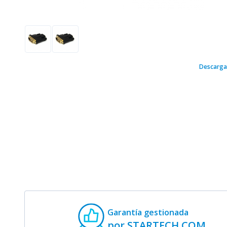
Descarga
Garantía gestionada
por STARTECH.COM