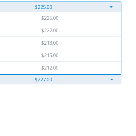
arrow_drop_down
$225.00
$225.00
$222.00
$218.00
$215.00
$212.00
arrow_drop_up
$227.00