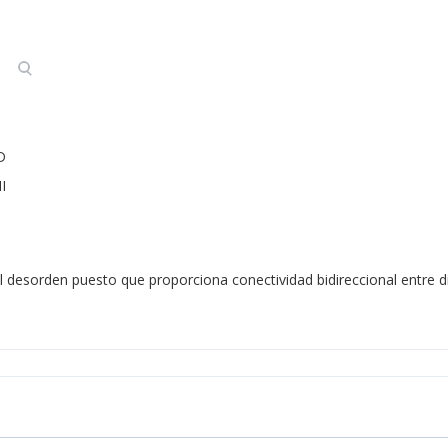
-D
I
el desorden puesto que proporciona conectividad bidireccional entre