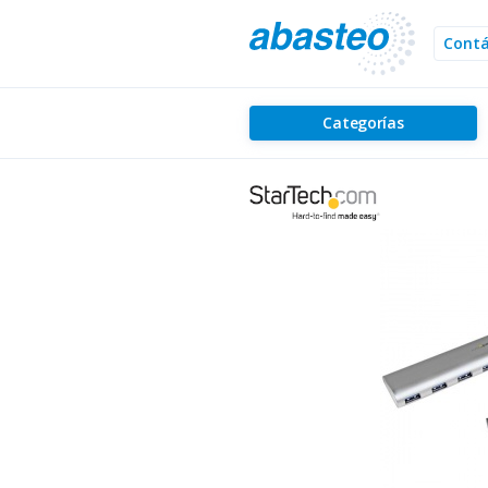
Cont
Categorías