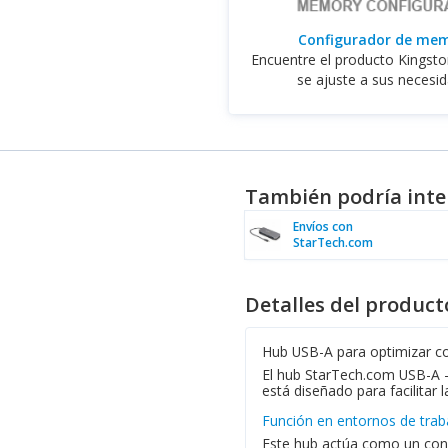
Configurador de me
Encuentre el producto Kingst
se ajuste a sus necesi
También podría inte
Envíos con
StarTech.com
Detalles del product
Hub USB-A para optimizar c
El hub StarTech.com USB-A - 
está diseñado para facilitar 
Función en entornos de trab
Este hub actúa como un conc