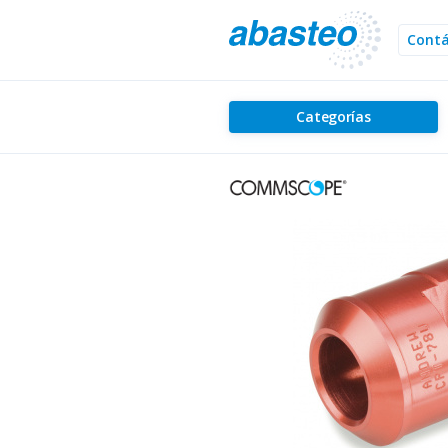
Cont
Categorías