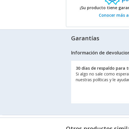
¡Su producto tiene gar
Conocer más ac
Garantías
Información de devolucio
30 días de respaldo para 
Si algo no sale como espera
nuestras políticas y le ayud
Otros productos simil