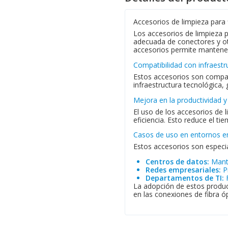
Accesorios de limpieza para 
Los accesorios de limpieza p
adecuada de conectores y ot
accesorios permite mantener l
Compatibilidad con infraestr
Estos accesorios son compati
infraestructura tecnológica,
Mejora en la productividad y
El uso de los accesorios de
eficiencia. Esto reduce el t
Casos de uso en entornos e
Estos accesorios son especi
Centros de datos:
Mante
Redes empresariales:
Pr
Departamentos de TI:
F
La adopción de estos produc
en las conexiones de fibra óp