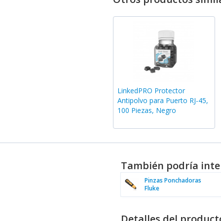
LinkedPRO Protector
Antipolvo para Puerto RJ-45,
100 Piezas, Negro
También podría inte
Pinzas Ponchadoras
Fluke
Detalles del product