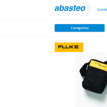
Cont
Categorías