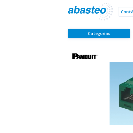
Cont
Categorías