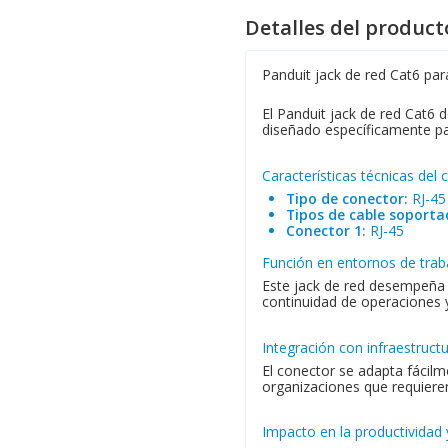
Detalles del product
Panduit jack de red Cat6 pa
El Panduit jack de red Cat6 
diseñado específicamente pa
Características técnicas del 
Tipo de conector:
RJ-45
Tipos de cable soporta
Conector 1:
RJ-45
Función en entornos de trab
Este jack de red desempeña u
continuidad de operaciones y 
Integración con infraestruct
El conector se adapta fácilm
organizaciones que requieren
Impacto en la productividad 