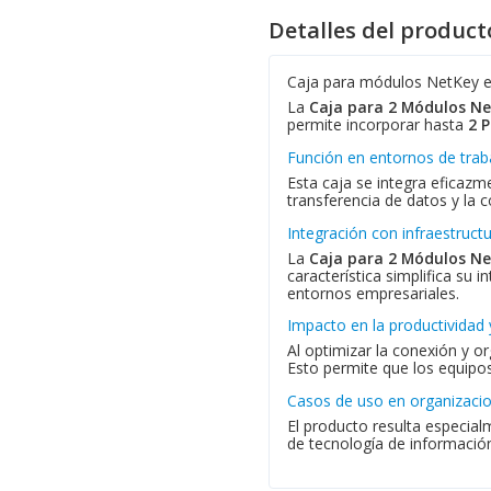
Detalles del product
Caja para módulos NetKey e
La
Caja para 2 Módulos N
permite incorporar hasta
2 
Función en entornos de trab
Esta caja se integra eficazm
transferencia de datos y la c
Integración con infraestruct
La
Caja para 2 Módulos N
característica simplifica su
entornos empresariales.
Impacto en la productividad 
Al optimizar la conexión y o
Esto permite que los equipos
Casos de uso en organizaci
El producto resulta especial
de tecnología de información