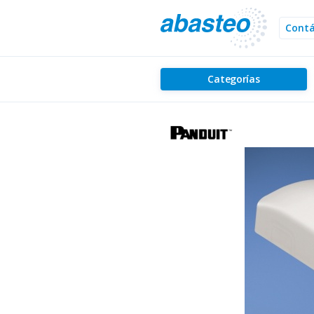
Cont
Categorías