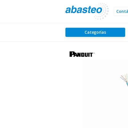
Cont
Categorías