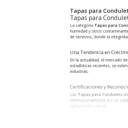
Tapas para Condule
Tapas para Condule
La categoría
Tapas para Cond
humedad y otros contaminantes,
de servicios, donde la integridad
Una Tendencia en Crecim
En la actualidad, el mercado de
estadísticas recientes, se est
industrias.
Certificaciones y Reconoc
Las
Tapas para Condulets
di
internacionalmente por su cali
aplicaciones críticas.
Opciones Destacadas