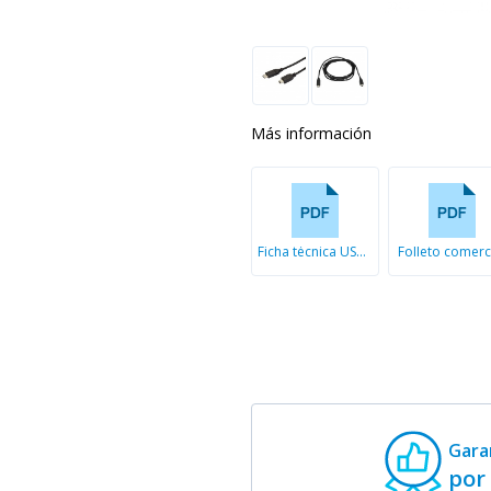
Más información
Ficha técnica USB-C a Mini-B
Folleto comerc
Gara
por