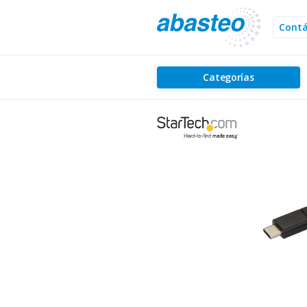
Cont
Categorías