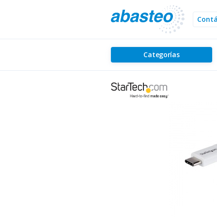
Cont
Categorías