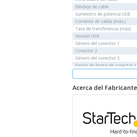
Blindaje de cable
Suministro de potencia USB
Corriente de salida (máx.)
Tasa de transferencia (máx)
Versión USB
Género del conector 1
Conector 2
Género del conector 2
Factor de forma de conector 1
Contactos del conector chapa
Conector 1
Acerca del Fabricante
Factor de forma de conector 2