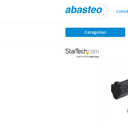
Cont
Categorías