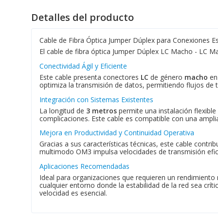
Detalles del producto
Cable de Fibra Óptica Jumper Dúplex para Conexiones E
El cable de fibra óptica Jumper Dúplex LC Macho - LC Mac
Conectividad Ágil y Eficiente
Este cable presenta conectores
LC
de género
macho
en 
optimiza la transmisión de datos, permitiendo flujos de t
Integración con Sistemas Existentes
La longitud de
3 metros
permite una instalación flexible
complicaciones. Este cable es compatible con una amplia
Mejora en Productividad y Continuidad Operativa
Gracias a sus características técnicas, este cable contri
multimodo OM3 impulsa velocidades de transmisión eficie
Aplicaciones Recomendadas
Ideal para organizaciones que requieren un rendimiento
cualquier entorno donde la estabilidad de la red sea crít
velocidad es esencial.