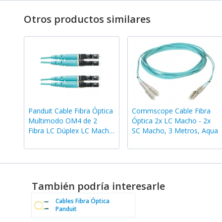
Otros productos similares
Panduit Cable Fibra Óptica
Commscope Cable Fibra
Multimodo OM4 de 2
Óptica 2x LC Macho - 2x
Fibra LC Dúplex LC Macho
SC Macho, 3 Metros, Aqua
- LC Macho, 5 Metros,
Turquesa
También podría interesarle
Cables Fibra Óptica
Panduit