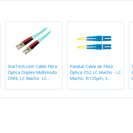
StarTech.com Cable Fibra
Panduit Cable de Fibra
Óptica Dúplex Multimodo
Óptica OS2 LC Macho - LC
OM4, LC Macho -LC
Macho, 9/125µm, 3
Macho, 2 Metros, Aqua
Metros, Azul/Amarillo