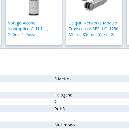
Vorago Alcohol
Ubiquiti Networks Módulo
Isopropílico CLN-111,
Transceptor SFP, LC, 1250
250ml, 1 Pieza
Mbit/s, 850nm, 550m, 2
Piezas
3 Metros
Halógeno
2
RoHS
Multimodo