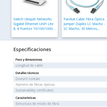
Switch Ubiquiti Networks
Panduit Cable Fibra Óptica
Gigabit Ethernet UniFi Lite
Jumper Dúplex LC Macho -
8, 8 Puertos 10/100/1000
SC Macho, 30 Metros,
(4x PoE+), 8Gbit/s -
Aqua
Administrable
Especificaciones
Peso y dimensiones
Longitud de cable
Detalles técnicos
Doesn't contain
Número de fibras ópticas
Sustainability certificates
Características
Estructura de modo de fibra