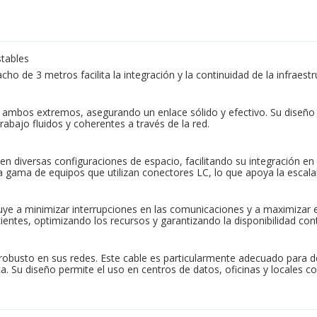
stables
ho de 3 metros facilita la integración y la continuidad de la infraest
ambos extremos, asegurando un enlace sólido y efectivo. Su diseño m
rabajo fluidos y coherentes a través de la red.
 en diversas configuraciones de espacio, facilitando su integración en 
 gama de equipos que utilizan conectores LC, lo que apoya la escalabi
buye a minimizar interrupciones en las comunicaciones y a maximizar e
ntes, optimizando los recursos y garantizando la disponibilidad cont
 robusto en sus redes. Este cable es particularmente adecuado para
ica. Su diseño permite el uso en centros de datos, oficinas y locales 