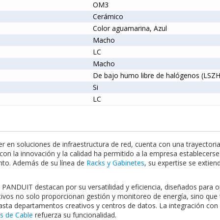
OM3
Cerámico
Color aguamarina, Azul
Macho
LC
Macho
De bajo humo libre de halógenos (LSZH
Si
LC
r en soluciones de infraestructura de red, cuenta con una trayectoria 
n la innovación y la calidad ha permitido a la empresa establecerse
ento. Además de su línea de
Racks y Gabinetes
, su expertise se extien
 PANDUIT destacan por su versatilidad y eficiencia, diseñados para o
tivos no solo proporcionan gestión y monitoreo de energía, sino que 
hasta departamentos creativos y centros de datos. La integración c
s de Cable
refuerza su funcionalidad.