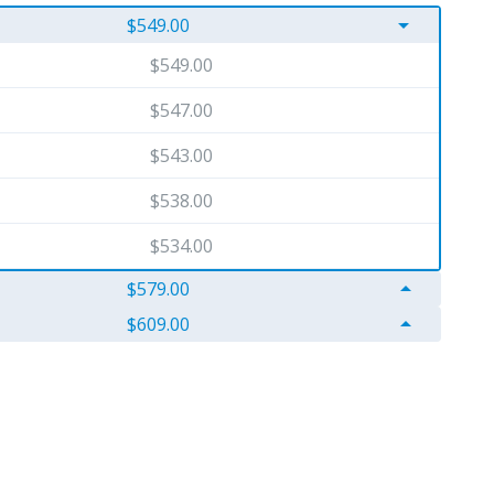
arrow_drop_down
$549.00
$549.00
$547.00
$543.00
$538.00
$534.00
arrow_drop_up
$579.00
arrow_drop_up
$609.00