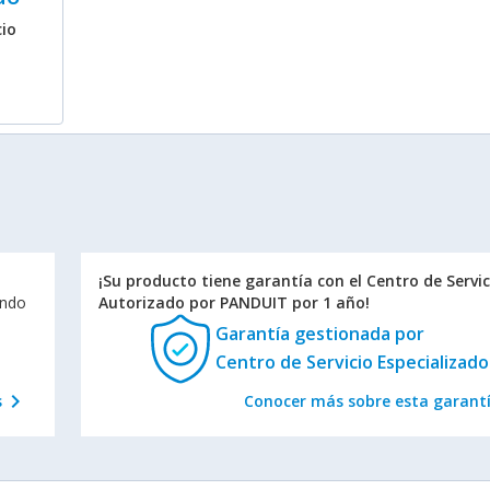
cio
¡Su producto tiene garantía con el Centro de Servic
endo
Autorizado por PANDUIT por 1 año!
Garantía gestionada
por
Centro de Servicio Especializado
chevron_right
s
Conocer más sobre esta garant