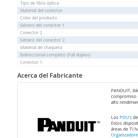
Tipo de fibra óptica
Material del conector
Color del producto
Género del conector 1
Conector 2
Género del conector 2
Material de chaqueta
Bidireccional completo (Full duplex)
Conector 1
Acerca del Fabricante
PANDUIT, líde
compromiso co
alto rendimi
Los
PDU's
de
Estos disposi
áreas de TI 
Organizadore