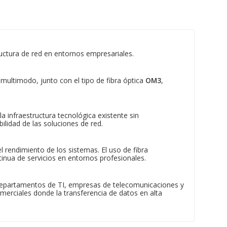
ructura de red en entornos empresariales.
ultimodo, junto con el tipo de fibra óptica
OM3
,
la infraestructura tecnológica existente sin
lidad de las soluciones de red.
l rendimiento de los sistemas. El uso de fibra
inua de servicios en entornos profesionales.
 departamentos de TI, empresas de telecomunicaciones y
comerciales donde la transferencia de datos en alta