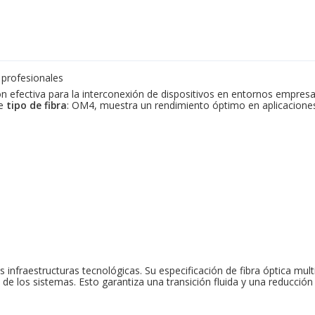
 profesionales
n efectiva para la interconexión de dispositivos en entornos empresa
de
tipo de fibra
: OM4, muestra un rendimiento óptimo en aplicacion
s infraestructuras tecnológicas. Su especificación de fibra óptica mul
de los sistemas. Esto garantiza una transición fluida y una reducción