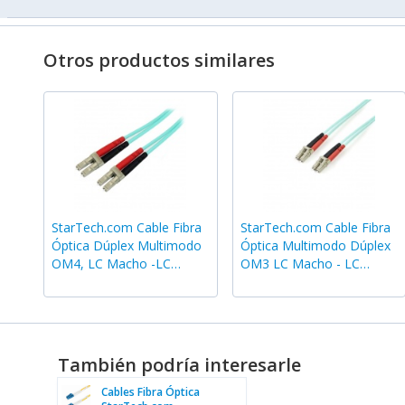
Otros productos similares
StarTech.com Cable Fibra
StarTech.com Cable Fibra
Óptica Dúplex Multimodo
Óptica Multimodo Dúplex
OM4, LC Macho -LC
OM3 LC Macho - LC
Macho, 2 Metros, Aqua
Macho, 3 Metros,
Turquesa
También podría interesarle
Cables Fibra Óptica