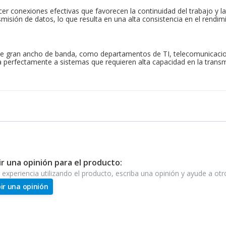
r conexiones efectivas que favorecen la continuidad del trabajo y la
sión de datos, lo que resulta en una alta consistencia en el rendimie
de gran ancho de banda, como departamentos de TI, telecomunicacion
a perfectamente a sistemas que requieren alta capacidad en la transm
ir una opinión para el producto:
e experiencia utilizando el producto, escriba una opinión y ayude a ot
bir una opinión