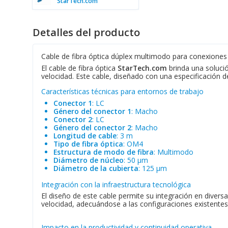
StarTech.com
Detalles del producto
Cable de fibra óptica dúplex multimodo para conexiones
El cable de fibra óptica
StarTech.com
brinda una solució
velocidad. Este cable, diseñado con una especificación 
Características técnicas para entornos de trabajo
Conector 1
: LC
Género del conector 1
: Macho
Conector 2
: LC
Género del conector 2
: Macho
Longitud de cable
: 3 m
Tipo de fibra óptica
: OM4
Estructura de modo de fibra
: Multimodo
Diámetro de núcleo
: 50 µm
Diámetro de la cubierta
: 125 µm
Integración con la infraestructura tecnológica
El diseño de este cable permite su integración en diversa
velocidad, adecuándose a las configuraciones existentes 
Impacto en la productividad y continuidad operativa