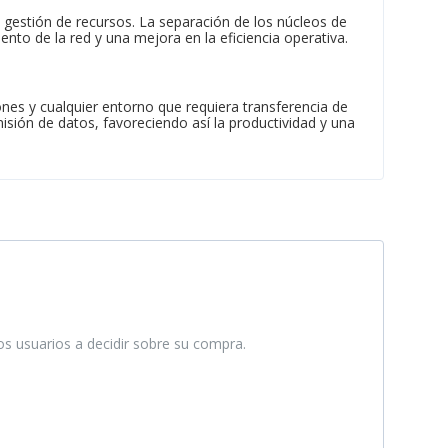
 gestión de recursos. La separación de los núcleos de
nto de la red y una mejora en la eficiencia operativa.
es y cualquier entorno que requiera transferencia de
isión de datos, favoreciendo así la productividad y una
ros usuarios a decidir sobre su compra.