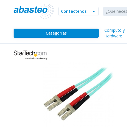
arrow_drop_down
Contáctenos
Cómputo y
Categorías
Hardware