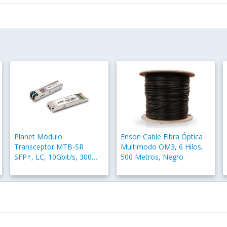
Planet Módulo
Enson Cable Fibra Óptica
Transceptor MTB-SR
Multimodo OM3, 6 Hilos,
SFP+, LC, 10Gbit/s, 300
500 Metros, Negro
Metros, 850nm