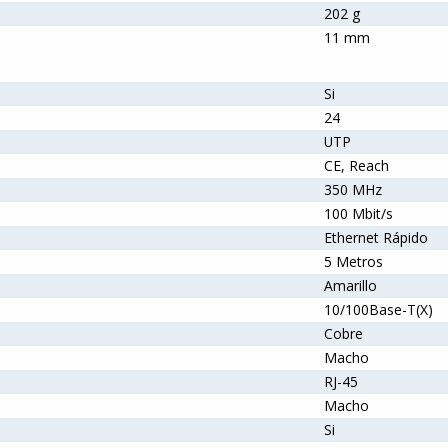
202 g
11 mm
Si
24
UTP
CE, Reach
350 MHz
100 Mbit/s
Ethernet Rápido
5 Metros
Amarillo
10/100Base-T(X)
Cobre
Macho
RJ-45
Macho
Si