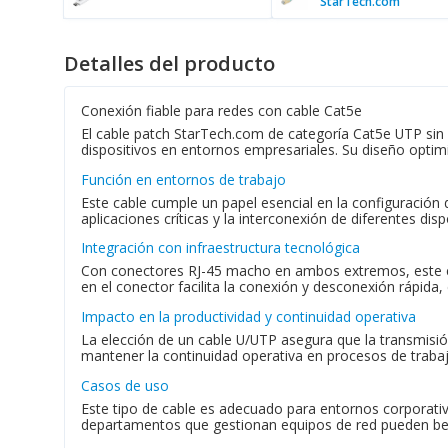
StarTech.com
Detalles del producto
Conexión fiable para redes con cable Cat5e
El cable patch StarTech.com de categoría Cat5e UTP sin 
dispositivos en entornos empresariales. Su diseño optim
Función en entornos de trabajo
Este cable cumple un papel esencial en la configuración
aplicaciones críticas y la interconexión de diferentes dis
Integración con infraestructura tecnológica
Con conectores RJ-45 macho en ambos extremos, este ca
en el conector facilita la conexión y desconexión rápida,
Impacto en la productividad y continuidad operativa
La elección de un cable U/UTP asegura que la transmisión
mantener la continuidad operativa en procesos de traba
Casos de uso
Este tipo de cable es adecuado para entornos corporativo
departamentos que gestionan equipos de red pueden benef