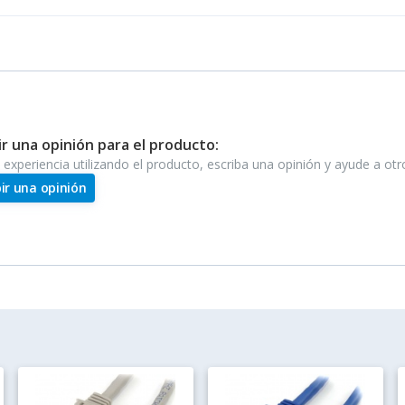
ir una opinión para el producto:
e experiencia utilizando el producto, escriba una opinión y ayude a ot
bir una opinión