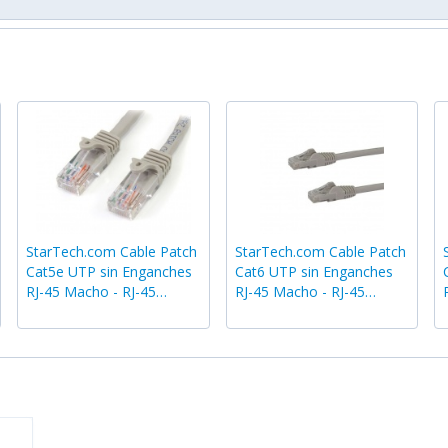
StarTech.com Cable Patch
StarTech.com Cable Patch
Cat5e UTP sin Enganches
Cat6 UTP sin Enganches
RJ-45 Macho - RJ-45
RJ-45 Macho - RJ-45
Macho, 5 Metros, Gris
Macho, 10 Metros, Gris