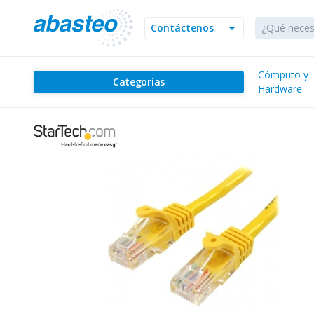
arrow_drop_down
Contáctenos
Cómputo y
Categorías
Hardware