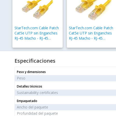
StarTech.com Cable Patch
StarTech.com Cable Patch
Cat5e UTP sin Enganches
Cat5e UTP sin Enganches
RJ-45 Macho - RJ-45
RJ-45 Macho - RJ-45
Macho, 10 Metros,
Macho, 1 Metro, Amarillo
Amarillo
Especificaciones
Peso y dimensiones
Peso
Detalles técnicos
Sustainability certificates
Empaquetado
Ancho del paquete
Profundidad del paquete