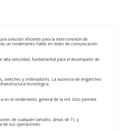
na solución eficiente para la interconexión de
endo un rendimiento fiable en redes de comunicación.
 de alta velocidad, fundamental para el desempeño de
s, switches y ordenadores. La ausencia de enganches
nfraestructura tecnológica.
ra en el rendimiento general de la red. Esto permite
ciones de cualquier tamaño, áreas de TI, y
ia de sus operaciones.