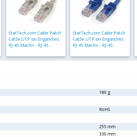
StarTech.com Cable Patch
StarTech.com Cable Patch
Cat5e UTP sin Enganches
Cat5e UTP sin Enganches
RJ-45 Macho - RJ-45
RJ-45 Macho - RJ-45
Macho, 5 Metros, Gris
Macho, 5 Metros, Azul
180 g
RoHS
255 mm
330 mm