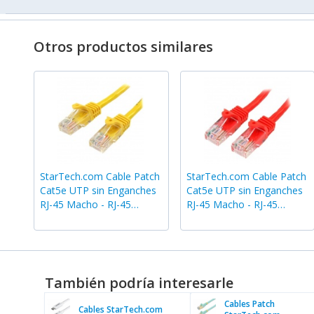
Otros productos similares
StarTech.com Cable Patch
StarTech.com Cable Patch
Cat5e UTP sin Enganches
Cat5e UTP sin Enganches
RJ-45 Macho - RJ-45
RJ-45 Macho - RJ-45
Macho, 10 Metros,
Macho, 5 Metros, Rojo
Amarillo
También podría interesarle
Cables Patch
Cables StarTech.com