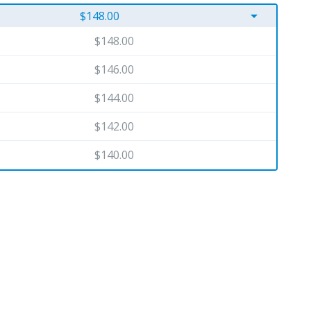
arrow_drop_down
$148.00
$148.00
$146.00
$144.00
$142.00
$140.00