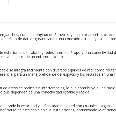
enganches, con una longitud de 5 metros y en color amarillo, ofrece u
iza el flujo de datos, garantizando una conexión estable y estableci
 de estaciones de trabajo y redes internas. Proporciona conectividad
positivos dentro de un entorno profesional.
ble se integra fácilmente con diversos equipos de red, como router
 esencial para un manejo eficiente del espacio y los recursos en una i
 de datos se realice sin interferencias, lo que contribuye a una mejo
jo que dependen de una conectividad estable y rápida.
s donde la velocidad y la fiabilidad de la red son cruciales. Organiza
iciarse de este cable en sus instalaciones, optimizando la eficienc