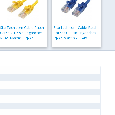
StarTech.com Cable Patch
StarTech.com Cable Patch
Cat5e UTP sin Enganches
Cat5e UTP sin Enganches
RJ-45 Macho - RJ-45
RJ-45 Macho - RJ-45
Macho, 50cm, Amarillo
Macho, 2 Metros, Azul