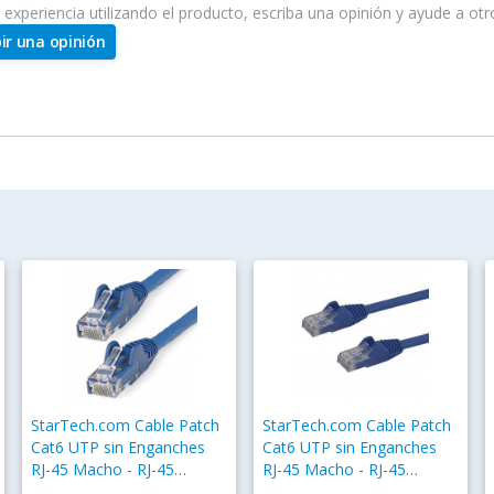
e experiencia utilizando el producto, escriba una opinión y ayude a ot
bir una opinión
StarTech.com Cable Patch
StarTech.com Cable Patch
Cat6 UTP sin Enganches
Cat6 UTP sin Enganches
RJ-45 Macho - RJ-45
RJ-45 Macho - RJ-45
Macho, 10 Metros, Azul
Macho, 91cm, Azul