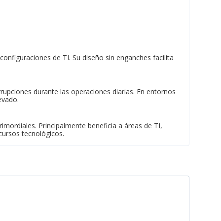
configuraciones de TI. Su diseño sin enganches facilita
errupciones durante las operaciones diarias. En entornos
evado.
rimordiales. Principalmente beneficia a áreas de TI,
cursos tecnológicos.