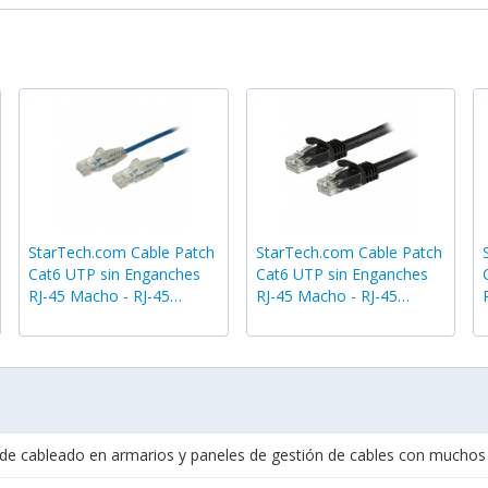
StarTech.com Cable Patch
StarTech.com Cable Patch
Cat6 UTP sin Enganches
Cat6 UTP sin Enganches
RJ-45 Macho - RJ-45
RJ-45 Macho - RJ-45
Macho, 3 Metros, Azul
Macho, 1.8 Metros, Negro
 de cableado en armarios y paneles de gestión de cables con muchos