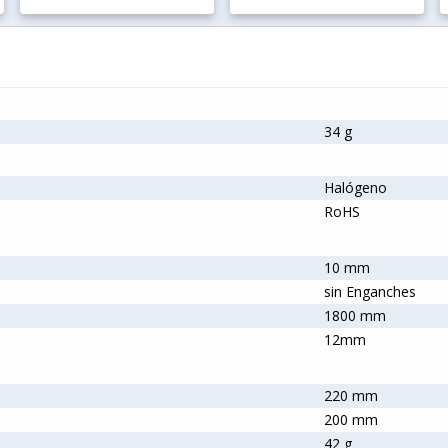
34 g
Halógeno
RoHS
10 mm
sin Enganches
1800 mm
12mm
220 mm
200 mm
42 g