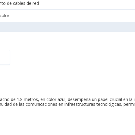
to de cables de red
 calor
cho de 1.8 metros, en color azul, desempeña un papel crucial en la i
inuidad de las comunicaciones en infraestructuras tecnológicas, permiti