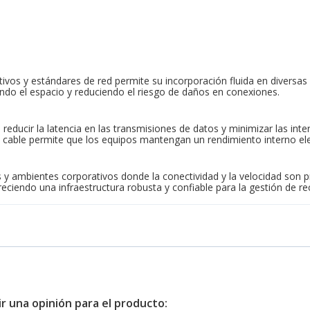
tivos y estándares de red permite su incorporación fluida en diversas 
ando el espacio y reduciendo el riesgo de daños en conexiones.
 reducir la latencia en las transmisiones de datos y minimizar las int
e cable permite que los equipos mantengan un rendimiento interno el
rs y ambientes corporativos donde la conectividad y la velocidad son p
eciendo una infraestructura robusta y confiable para la gestión de re
ir una opinión para el producto: