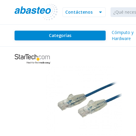
arrow_drop_down
Contáctenos
Cómputo y
Categorías
Hardware