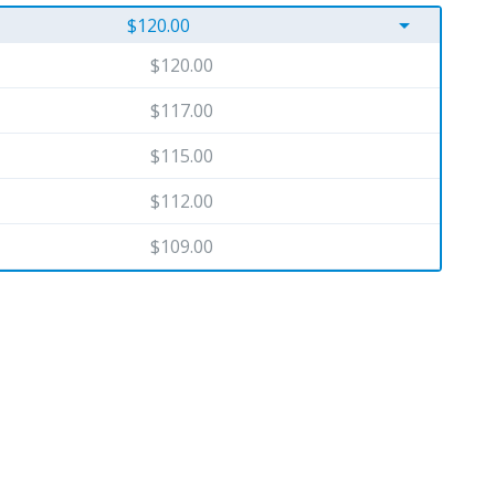
arrow_drop_down
$120.00
$120.00
$117.00
$115.00
$112.00
$109.00