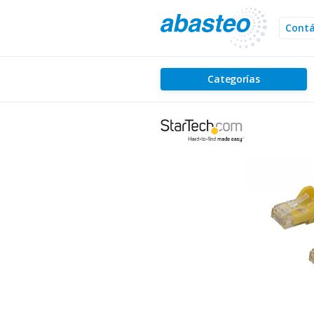
Cont
Categorías