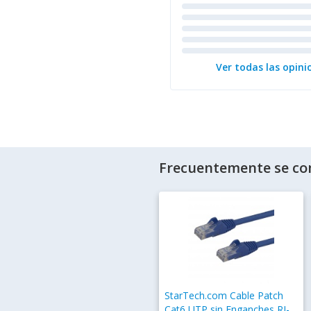
Ver todas las opini
Frecuentemente se co
StarTech.com Cable Patch
Cat6 UTP sin Enganches RJ-