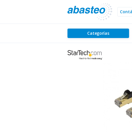
Cont
Categorías