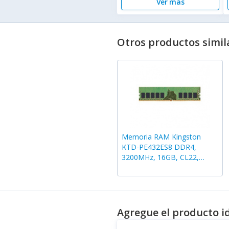
Ver más
Otros productos simil
Memoria RAM Kingston
KTD-PE432ES8 DDR4,
3200MHz, 16GB, CL22,
Verde
Agregue el producto i