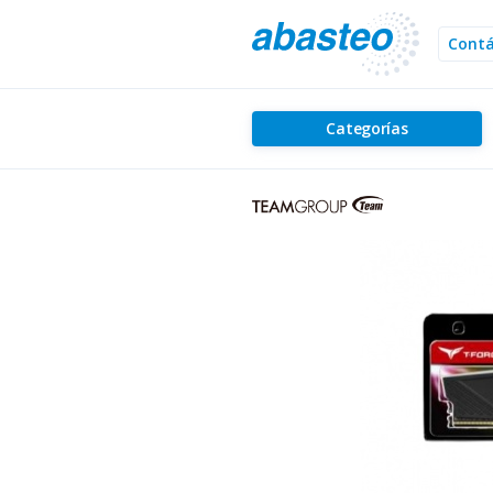
Cont
Categorías