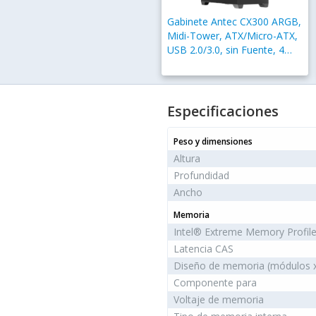
Gabinete Antec CX300 ARGB,
Midi-Tower, ATX/Micro-ATX,
USB 2.0/3.0, sin Fuente, 4
Ventiladores Instalados,
Negro
Especificaciones
Peso y dimensiones
Altura
Profundidad
Ancho
Memoria
Intel® Extreme Memory Profil
Latencia CAS
Diseño de memoria (módulos 
Componente para
Voltaje de memoria