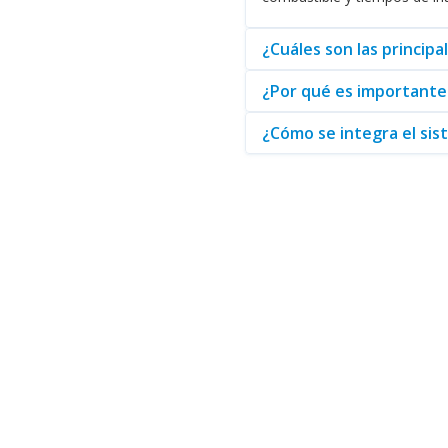
Por lo tanto, si su empresa est
los beneficios de una gestión d
¿Cuáles son las princip
¿Por qué es importante 
¿Cómo se integra el sis