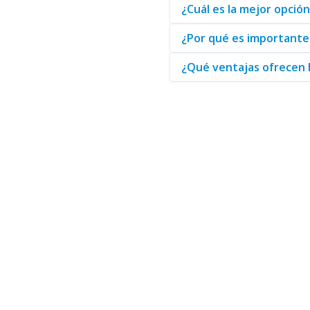
Finalmente, al elegir Dahua, u
¿Cuál es la mejor opció
mejor en controles para videovi
¿Por qué es importante
¿Qué ventajas ofrecen l