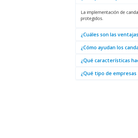
Al elegir candados de esta cat
La implementación de candad
optimizado.
Adquiera
las solu
protegidos.
¿Cuáles son las ventaj
¿Cómo ayudan los candad
¿Qué características h
¿Qué tipo de empresas s