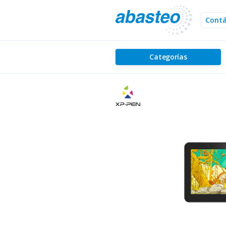
Cont
Categorías