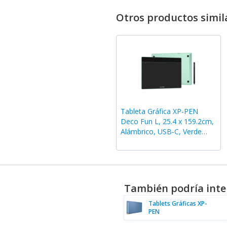
Otros productos simil
Tableta Gráfica XP-PEN
Deco Fun L, 25.4 x 159.2cm,
Alámbrico, USB-C, Verde
Manzana
También podría inte
Tablets Gráficas XP-
PEN