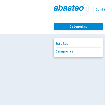
Cont
Categorías
Estufas
Campanas