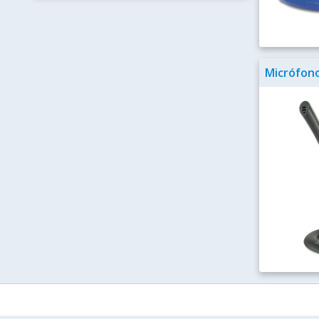
Micrófon