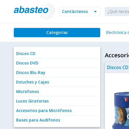
arrow_drop_down
Contáctenos
Categorías
Electrónica
Discos CD
Accesori
Discos DVD
Discos CD
Discos Blu-Ray
Estuches y Cajas
Micrófonos
Luces Giratorias
Accesorios para Micrófonos
Bases para Audífonos