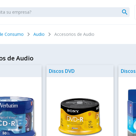
search
chevron_right
chevron_right
 de Consumo
Audio
Accesorios de Audio
os de Audio
Discos DVD
Discos