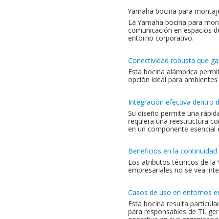
Yamaha bocina para montaje
La Yamaha bocina para monta
comunicación en espacios de 
entorno corporativo.
Conectividad robusta que ga
Esta bocina alámbrica permit
opción ideal para ambientes d
Integración efectiva dentro d
Su diseño permite una rápid
requiera una reestructura co
en un componente esencial e
Beneficios en la continuidad
Los atributos técnicos de l
empresariales no se vea inte
Casos de uso en entornos e
Esta bocina resulta particula
para responsables de TI, ger