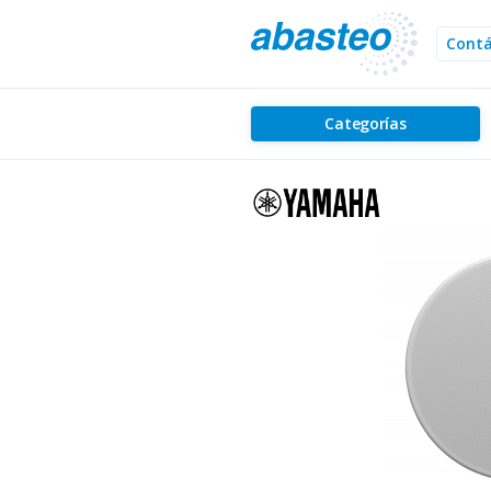
Cont
Categorías