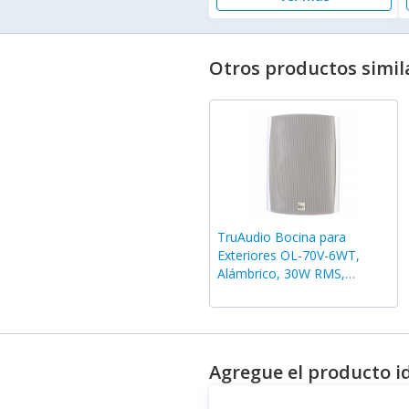
Otros productos simil
TruAudio Bocina para
Exteriores OL-70V-6WT,
Alámbrico, 30W RMS,
Blanco
Agregue el producto i