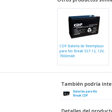
CDP Batería de Reemplazo
para No Break SS7-12, 12V,
7000mAh
También podría inte
Baterías para No
Break CDP
Detalles del product