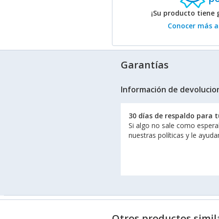
¡Su producto tiene 
Conocer más ac
Garantías
Información de devolucio
30 días de respaldo para 
Si algo no sale como espera
nuestras políticas y le ayud
Otros productos simil