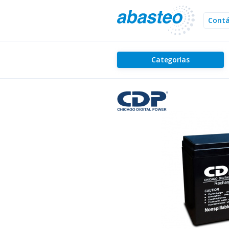
Cont
Categorías