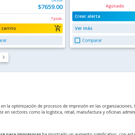
Desde
$7659.00
Agotado
Crear alerta
7 pzas.
add_shopping_cart
a carrito
Ver más
check_box_outline_blank
rar
Comparar
keyboard_arrow_right
n la optimización de procesos de impresión en las organizaciones, fac
e en sectores como la logística, retail, manufactura y oficinas admini
re para impresoras
ha mostrado un aumento significativo, con est