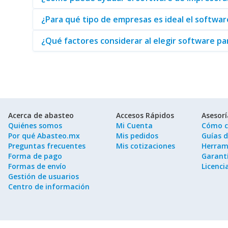
¿Para qué tipo de empresas es ideal el softw
¿Qué factores considerar al elegir software p
Acerca de abasteo
Accesos Rápidos
Asesor
Quiénes somos
Mi Cuenta
Cómo c
Por qué Abasteo.mx
Mis pedidos
Guías 
Preguntas frecuentes
Mis cotizaciones
Herram
Forma de pago
Garantí
Formas de envío
Licenci
Gestión de usuarios
Centro de información