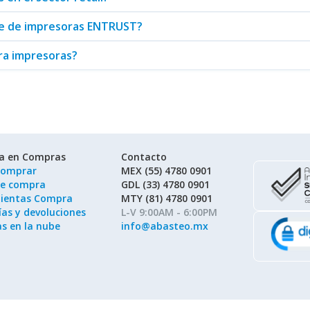
are de impresoras ENTRUST?
ara impresoras?
ía en Compras
Contacto
omprar
MEX (55) 4780 0901
de compra
GDL (33) 4780 0901
ientas Compra
MTY (81) 4780 0901
as y devoluciones
L-V 9:00AM - 6:00PM
as en la nube
info@abasteo.mx