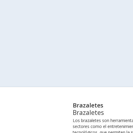
Brazaletes
Brazaletes
Los brazaletes son herramientas
sectores como el entretenimient
tecnológicos, que permiten la s