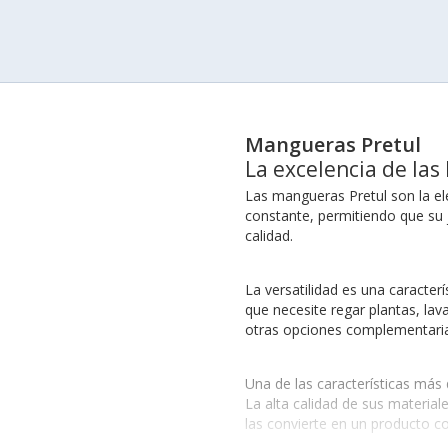
Mangueras Pretul
La excelencia de las
Las mangueras Pretul son la ele
constante, permitiendo que su 
calidad.
La versatilidad es una caracter
que necesite regar plantas, lav
otras opciones complementar
Una de las características más 
La alta calidad de sus materia
las convierte en un producto co